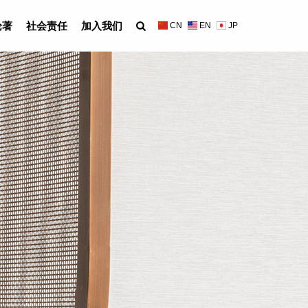
论著
社会责任
加入我们
CN
EN
JP