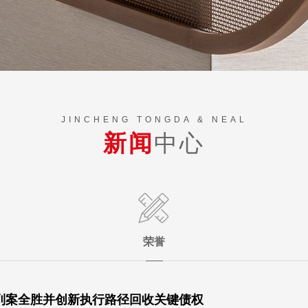
JINCHENG TONGDA & NEAL
新闻
中心
荣誉
列案全胜并创新执行路径回收关键债权