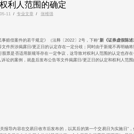
权利人范围的确定
05-11
/
专业文章
/
张维强
事赔偿案件的若干规定》（法释〔2022〕2号，下称“
新《证券虚假陈述
等文件所涉揭露日/更正日的认定存在一定分歧；同时由于新规不再明确将
行股票是否适用新规等存在一定争议，这导致对权利人范围的认定也存在
人诉讼的案例，就盘后发布公告等文件揭露日/更正日的认定和权利人范围
相关报导内容在交易日收市后发布的，以其后的第一个交易日为实施日”，