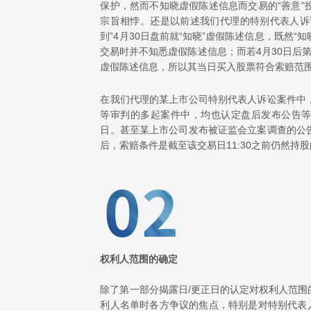
保护，然而不知晓虚假陈述信息而交易的“善意
宗旨相悖。还是以前述我们代理的特别代表人诉
到”4月30日盘前就“知晓”虚假陈述信息，既然
交易时并不知悉虚假陈述信息；而若4月30日后
虚假陈述信息，所以其当日买入股票符合索赔范
在我们代理的某上市公司特别代表人诉讼案件中
等审判的多起案件中，均也认定盘后发布公告等
日。甚至某上市公司发布被证监会立案调查的公
后，索赔条件是截至该交易日11:30之前仍然
权利人范围的确定
除了第一部分揭露日/更正日的认定对权利人范
利人名单时各方争议的焦点，特别是对特别代表