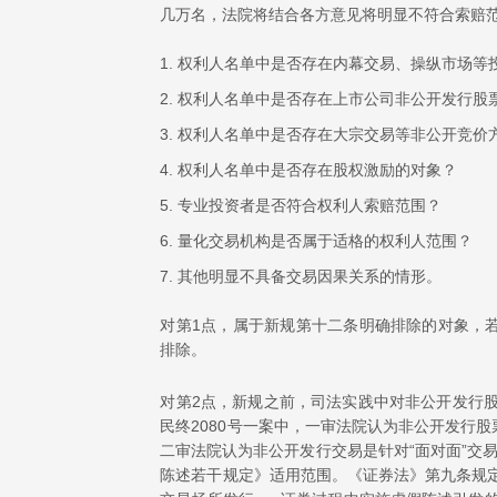
几万名，法院将结合各方意见将明显不符合索赔
1. 权利人名单中是否存在内幕交易、操纵市场等
2. 权利人名单中是否存在上市公司非公开发行股
3. 权利人名单中是否存在大宗交易等非公开竞价
4. 权利人名单中是否存在股权激励的对象？
5. 专业投资者是否符合权利人索赔范围？
6. 量化交易机构是否属于适格的权利人范围？
7. 其他明显不具备交易因果关系的情形。
对第1点，属于新规第十二条明确排除的对象，
排除。
对第2点，新规之前，司法实践中对非公开发行股
民终2080号一案中，一审法院认为非公开发行
二审法院认为非公开发行交易是针对“面对面”交
陈述若干规定》适用范围。《证券法》第九条规