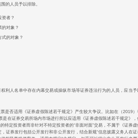
范围的人员予以排除。
投资者？
票的对象？
方式的对象？
若权利人名单中存在内幕交易或操纵市场等证券违法行为的人员，应当予
票是否适用《证券虚假陈述若干规定》产生较大争议。比如在（2019）
股票是在证券交易所场内市场进行所以应适用《证券虚假陈述若干规定》，
易的特定投资者而非针对不特定投资者的“非面对面”交易，不属于《证券虚
定，证券发行包括公开发行和非公开发行，结合新规“信息披露义务人在证