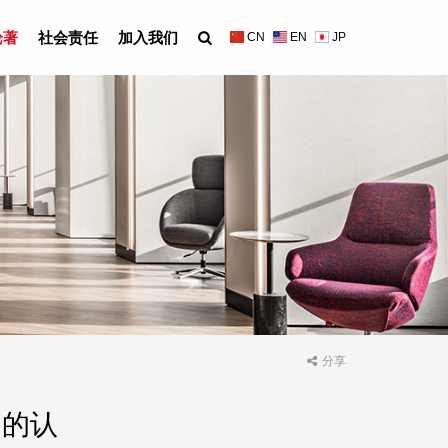
论著
社会责任
加入我们
CN
EN
JP
分享
日的认