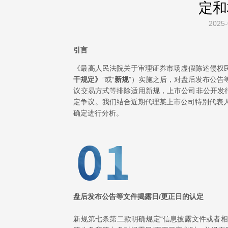
定和
2025-
引言
《最高人民法院关于审理证券市场虚假陈述侵权民
干规定》
”或“
新规
”）实施之后，对盘后发布公告
议交易方式等排除适用新规，上市公司非公开发
定争议。我们结合近期代理某上市公司特别代表
确定进行分析。
盘后发布公告等文件揭露日/更正日的认定
新规第七条第二款明确规定“信息披露文件或者