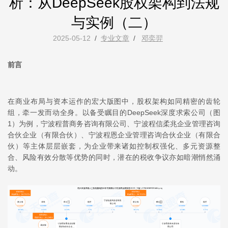
析：从DeepSeek股权架构到法规
与实例（二）
2025-05-12
/
专业文章
/
邓奕羿
前言
在商业布局与资本运作的宏大版图中，股权架构如同精密的齿轮
组，牵一发而动全身。以备受瞩目的DeepSeek深度求索公司（图
1）为例，宁波程普商务咨询有限公司、宁波程信柔兆企业管理咨询
合伙企业（有限合伙）、宁波程恩企业管理咨询合伙企业（有限合
伙）等主体层层嵌套，为企业带来诸如控制权强化、多元资源整
合、风险有效分散等优势的同时，潜在的税收争议亦如暗潮悄然涌
动。