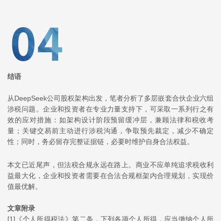
结语
从DeepSeek公司股权架构出发，笔者分析了多层嵌套合伙企业六组
涉税问题。企业和投资者在专业力量支持下，可采取一系列行之有
效的应对措施：如架构设计阶段预留缓冲层，兼顾法律和税收考
量；关键交易前主动进行涉税沟通，争取预先裁定，减少不确定
性；同时，务必留存完整证据链，必要时维护自身合法权益。
本文已近尾声，但法税合规永远在路上。商业不应单纯追求税收利
益最大化，企业和投资者需要在合法合规框架内合理规划，实现价
值最优解。
文章附录
[1]《个人所得税法》第二条，下列各项个人所得，应当缴纳个人所