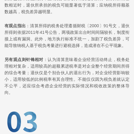
数相近时，退伙所承担的税负可能显著低于清算；应纳税所得额基
数越高，税负差异越明显。
有观点指出
：清算所得的税务处理遵循财税〔2000〕91号文，退伙
所得则依据2011年41号公告，两项政策出台时间间隔较长，制度衔
接上或有漏洞。此外，地方执行标准不统一，加剧了税负差异，可
能导致纳税人基于税负考量进行避税选择，造成潜在不公平现象。
另有观点则针锋相对
：认为清算意味着企业经营活动终止，税务处
理相对复杂，适用较高的超额累进税率是对企业整个经营期间所得
的综合考量；退伙仅是个别合伙人的退出行为，对企业经营影响较
小，适用较低的比例税率有其合理性。不能仅仅因为税负差就认定
不公平，还应综合考虑企业经营的实际情况和税收政策的整体导
向。