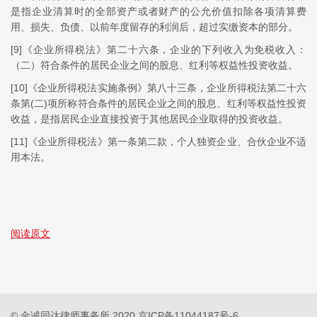
是指企业清算时的全部资产或者财产的公允价值扣除各项清算费
用、损失、负债、以前年度留存的利润后，超过实缴资本的部分。
[9]《企业所得税法》第二十六条，企业的下列收入为免税收入：
（二）符合条件的居民企业之间的股息、红利等权益性投资收益。
[10]《企业所得税法实施条例》第八十三条，企业所得税法第二十六
条第(二)项所称符合条件的居民企业之间的股息、红利等权益性投资
收益，是指居民企业直接投资于其他居民企业取得的投资收益。
[11]《企业所得税法》第一条第二款，个人独资企业、合伙企业不适
用本法。
阅读原文
© 金诚同达律师事务所 2020
京ICP备11044187号-6