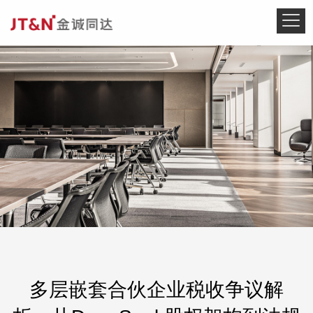
多层嵌套合伙企业税收争议解