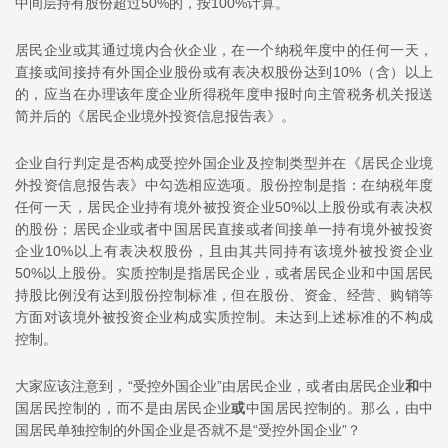
中间层持有股份超过50%的，按100%计算。
居民企业或其通过境内合伙企业，在一个纳税年度中的任何一天，
直接或间接持有外国企业股份或有表决权股份达到10%（含）以上
的，应当在办理该年度企业所得税年度申报时向主管税务机关报送
简并后的《居民企业境外投资信息报告表》。
企业自行判定是否构成受控外国企业及控制类型并在《居民企业境
外投资信息报告表》中勾选相应选项。股份控制是指：在纳税年度
任何一天，居民企业持有境外被投资企业50%以上股份或有表决权
的股份；居民企业或者中国居民直接或者间接单一持有境外被投资
企业10%以上有表决权股份，且由其共同持有该境外被投资企业
50%以上股份。实质控制是指居民企业，或者居民企业和中国居民
持股比例没有达到股份控制标准，但在股份、资金、经营、购销等
方面对该境外被投资企业构成实质控制。未达到上述标准的不构成
控制。
大家应该注意到，“受控外国企业”由居民企业，或者由居民企业
和
中
国居民控制的，而不是由居民企业
或
中国居民控制的。那么，由中
国居民单独控制的外国企业是否就不是“受控外国企业”？