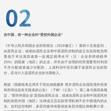
在中国，有一种企业叫“受控外国企业”
《中华人民共和国企业所得税法（2018修正）》第四十五条提到，
由居民企业，或者由居民企业和中国居民控制的设立在实际税负明
显低于本法第四条第一款规定税率水平（注：企业所得税税率
25%）的国家（地区）的企业，并非由于合理的经营需要而对利润
不作分配或者减少分配的，上述利润中应归属于该居民企业的部
分，应当计入该居民企业的当期收入。
根据《国家税务总局关于优化纳税服务 简并居民企业报告境外投资
和所得信息有关报表的公告》（下称“《公告》”）第二条与第四条规
定，“受控外国企业”是指由居民企业，或者由居民企业和中国居民控
制的依照外国（地区）法律成立且实际管理机构不在中国境内的企
业。在判定控制时，多层间接持有股份按各层持股比例相乘计算，