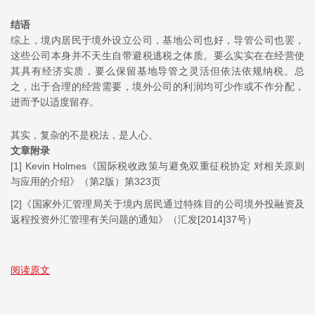
结语
综上，境内居民于境外设立公司，基地公司也好，导管公司也罢，
这些公司本身并不天生自带避税逃税之体质。要么实实在在经营使
其具有经济实质，要么保留基地导管之灵活但依法依规纳税。总
之，出于合理的经营需要，境外公司的利润均可少作或不作分配，
进而予以适度留存。
其实，复杂的不是税法，是人心。
文章附录
[1] Kevin Holmes《国际税收政策与避免双重征税协定 对相关原则
与应用的介绍》（第2版）第323页
[2]《国家外汇管理局关于境内居民通过特殊目的公司境外投融资及
返程投资外汇管理有关问题的通知》（汇发[2014]37号）
阅读原文