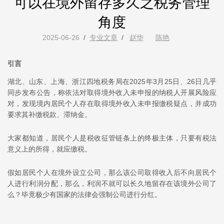
可以在境外留存多久之税务管理
角度
2025-06-26
/
专业文章
/
赵华
陈艳
引言
湖北、山东、上海、浙江四地税务局在2025年3月25日、26日几乎
同步发布公告，称依法对取得境外收入未申报的纳税人开展风险应
对，发现境内居民个人存在取得境外收入未申报缴税疑点，并成功
要求其补缴税款、滞纳金。
大家都知道，居民个人是税收征管链条上的终极主体，只要有税法
意义上的所得，就应缴税。
假如居民个人在境外设立公司，那么该公司取得收入后不向居民个
人进行利润分配，那么，利润不就可以长久地留存在该境外公司了
么？毕竟极少有国家的法律会强制公司进行分红。