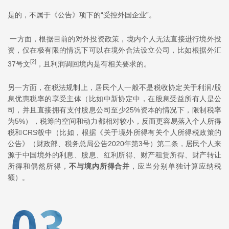
是的，不属于《公告》项下的“受控外国企业”。
一方面，根据目前的对外投资政策，境内个人无法直接进行境外投
资，仅在极有限的情况下可以在境外合法设立公司，比如根据外汇
[2]
37号文
，且利润调回境内是有相关要求的。
另一方面，在税法规制上，居民个人一般不是税收协定关于利润/股
息优惠税率的享受主体（比如中新协定中，在股息受益所有人是公
司，并且直接拥有支付股息公司至少25%资本的情况下，限制税率
为5%），税筹的空间和动力都相对较小，反而更容易落入个人所得
税和CRS彀中（比如，根据《关于境外所得有关个人所得税政策的
公告》（财政部、税务总局公告2020年第3号）第二条，居民个人来
源于中国境外的利息、股息、红利所得、财产租赁所得、财产转让
所得和偶然所得，
不与境内所得合并
，应当分别单独计算应纳税
额）。