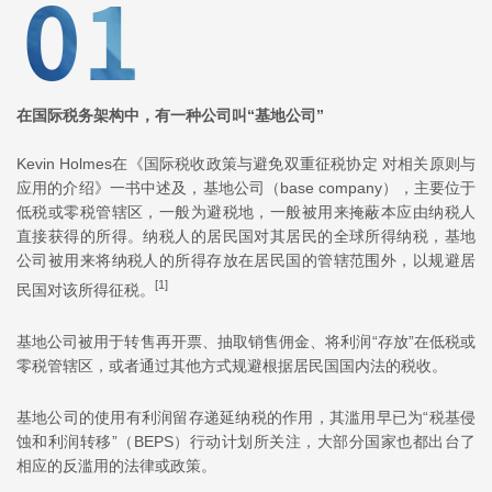
在国际税务架构中，有一种公司叫“基地公司”
Kevin Holmes在《国际税收政策与避免双重征税协定 对相关原则与
应用的介绍》一书中述及，基地公司（base company），主要位于
低税或零税管辖区，一般为避税地，一般被用来掩蔽本应由纳税人
直接获得的所得。纳税人的居民国对其居民的全球所得纳税，基地
公司被用来将纳税人的所得存放在居民国的管辖范围外，以规避居
[1]
民国对该所得征税。
基地公司被用于转售再开票、抽取销售佣金、将利润“存放”在低税或
零税管辖区，或者通过其他方式规避根据居民国国内法的税收。
基地公司的使用有利润留存递延纳税的作用，其滥用早已为“税基侵
蚀和利润转移”（BEPS）行动计划所关注，大部分国家也都出台了
相应的反滥用的法律或政策。