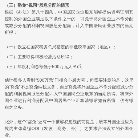
（三）
豁免“视同”股息分配的情形
根据《办法》第八十四条，中国居民企业股东能够提供资料证明其
控制的外国企业满足以下条件之一的，可免于将外国企业不作分配
或减少分配的利润视同股息分配额，计入中国居民企业股东的当期
所得：
（一）设立在国家税务总局指定的非低税率国家（地区）；
（二）主要取得积极经营活动所得；
（三）年度利润总额低于500万元人民币。
估计很多人看到“500万元”门槛会心感大喜，但需要注意的是，这里
的“豁免”不是豁免纳税义务，而是豁免将外国企业不作分配或减少分
配的利润视同股息分配计入中国居民企业股东的当期所得。将来外
国企业进行利润分配及中国居民企业汇算清缴后如有所得，仍有缴
税之义务。
此外，这个“豁免”还有一个被容易忽视的前提是，该等外国企业应为
境内主体遵循ODI（发改、商务、外汇）之要求合法设立的外国企
业。