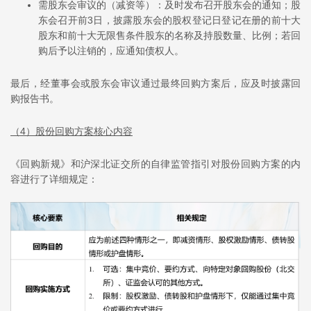
需股东会审议的（减资等）：及时发布召开股东会的通知；股
东会召开前3日，披露股东会的股权登记日登记在册的前十大
股东和前十大无限售条件股东的名称及持股数量、比例；若回
购后予以注销的，应通知债权人。
最后，经董事会或股东会审议通过最终回购方案后，应及时披露回
购报告书。
（4）股份回购方案核心内容
《回购新规》和沪深北证交所的自律监管指引对股份回购方案的内
容进行了详细规定：