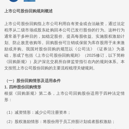
上市公司股份回购规则概述
上市公司股份回购指上市公司利用自有资金或合法融资，通过法定
程序从二级市场或股东处购回本公司已发行股份的行为。这种行为
通常基于多种目的，如稳定股价、提高每股收益、实施股权激励计
划、防止敌意收购等。回购股份可注销或保留为库存股用于未来激
励或并购。我国对股份回购的规范以《公司法》《证券法》为基
础，形成了包括《上市公司股份回购规则》（2025修订，以下简称
《回购新规》）及沪深北交易所自律监管指引在内的规则体系。本
文按照上市公司股份回购的主要流程梳理关键规则。
（一）股份回购情形及适用条件
1. 四种股份回购情形
根据《回购新规》第二条，上市公司回购股份适用于四种法定情
形：
（1）减资情形：减少公司注册资本；
（2）股权激励情形：将股份用于员工持股计划或者股权激励；