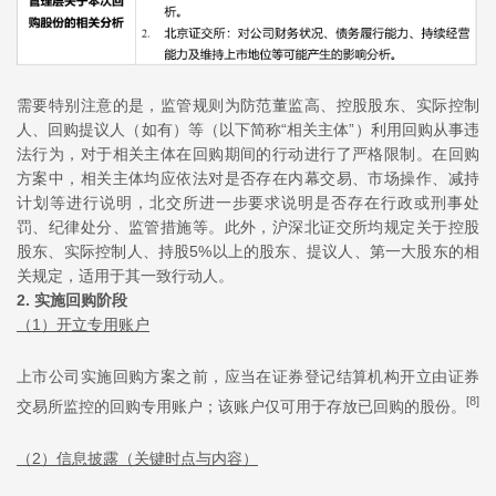
需要特别注意的是，监管规则为防范董监高、控股股东、实际控制
人、回购提议人（如有）等（以下简称“相关主体”）利用回购从事违
法行为，对于相关主体在回购期间的行动进行了严格限制。在回购
方案中，相关主体均应依法对是否存在内幕交易、市场操作、减持
计划等进行说明，北交所进一步要求说明是否存在行政或刑事处
罚、纪律处分、监管措施等。此外，沪深北证交所均规定关于控股
股东、实际控制人、持股5%以上的股东、提议人、第一大股东的相
关规定，适用于其一致行动人。
2. 实施回购阶段
（1）开立专用账户
上市公司实施回购方案之前，应当在证券登记结算机构开立由证券
[8]
交易所监控的回购专用账户；该账户仅可用于存放已回购的股份。
（2）信息披露（关键时点与内容）