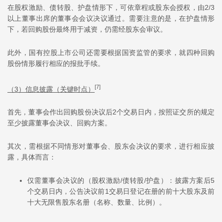
在股权激励、债转股、护盘情形下，可依章程或股东会授权，由2/3
以上董事出席的董事会会议决议通过。需要注意的是，在护盘情形
下，若回购股份最终用于减资，仍需经股东会审议。
此外，国有控股上市公司还需要根据国资监管的要求，就四种回购
股份情形履行相应的报批手续。
[7]
（3）信息披露（关键时点）
首先，董事会作出回购股份决议后2个交易日内，按照证交所的规定
至少披露董事会决议、回购方案。
其次，需根据不同情形对董事会、股东会决议的要求，进行相应披
露，具体而言：
仅需董事会决议的（股权激励/债转股/护盘）：披露方案后5
个交易日内，公告决议前1交易日登记在册的前十大股东及前
十大无限售股东名册（名称、数量、比例）。