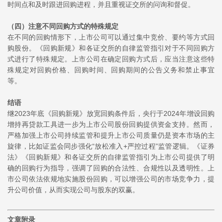
时间点和及时跟进回购进程，并且重视证交所的问询和督促。
（四）注意不同回购方式的特殊规定
在不同的回购情形下，上市公司可以通过集中竞价、要约等方式回
购股份。《回购新规》和各证交所的自律监管指引对于不同回购方
式进行了特殊规定。上市公司在确定回购方式后，应当注意这些特
殊规定对回购价格、回购时间、回购期间的公告义务和禁止事宜
等。
结语
继2023年底《回购新规》放宽回购条件后，央行于2024年增设回购
增持再贷款工具进一步为上市公司股份回购提供资金支持。然而，
严格加强上市公司持续监管和提升上市公司质量仍是资本市场的主
旋律，比如证监会同步强化“放松准入+严控过程”监管逻辑。《证券
法》《回购新规》和各证交所的自律监管指引为上市公司提供了明
确的回购行为指导，强调了回购的合法性、合规性以及透明性。上
市公司依法依规地实施股份回购，可以增强公司的市场竞争力，提
升公司价值，从而实现公司与股东的双赢。
文章附录