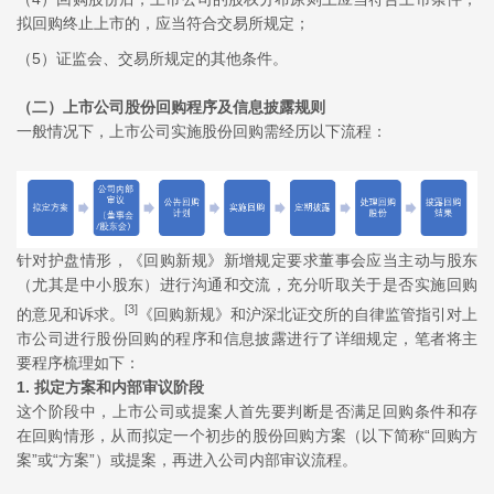
拟回购终止上市的，应当符合交易所规定；
（5）证监会、交易所规定的其他条件。
（二）上市公司股份回购程序及信息披露规则
一般情况下，上市公司实施股份回购需经历以下流程：
针对护盘情形，《回购新规》新增规定要求董事会应当主动与股东
（尤其是中小股东）进行沟通和交流，充分听取关于是否实施回购
[3]
的意见和诉求。
《回购新规》和沪深北证交所的自律监管指引对上
市公司进行股份回购的程序和信息披露进行了详细规定，笔者将主
要程序梳理如下：
1. 拟定方案和内部审议阶段
这个阶段中，上市公司或提案人首先要判断是否满足回购条件和存
在回购情形，从而拟定一个初步的股份回购方案（以下简称“回购方
案”或“方案”）或提案，再进入公司内部审议流程。