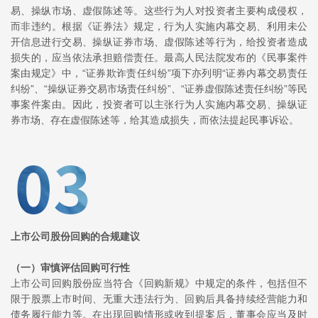
易、操纵市场、虚假陈述等。这些行为人对投资者主要构成侵权，
而非违约。根据《证券法》规定，行为人实施内幕交易、利用未公
开信息进行交易、操纵证券市场、虚假陈述等行为，给投资者造成
损失的，应当依法承担赔偿责任。最高人民法院发布的《民事案件
案由规定》中，“证券欺诈责任纠纷”项下亦列明“证券内幕交易责任
纠纷”、“操纵证券交易市场责任纠纷”、“证券虚假陈述责任纠纷”等民
事案件案由。因此，投资者可以主张行为人实施内幕交易、操纵证
券市场、存在虚假陈述等，给其造成损失，而依法提起民事诉讼。
上市公司股份回购的合规建议
（一）审慎评估回购可行性
上市公司回购股份应当符合《回购新规》中规定的条件，包括但不
限于股票上市时间、无重大违法行为、回购后具备持续经营能力和
债务履行能力等。在出现回购情形或收到提案后，董事会应当及时