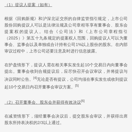
（1）提议人提案（如有）
根据《回购新规》和沪深北证交所的自律监管指引规定，上市公司
股份回购提议人可以是法律法规及公司章程等享有董事会、股东会
提案权的提议人。结合《公司法》和《上市公司章程指引
（2025）》第五十九条规定的提案权人范围，回购提议人可以为董
事会、监事会以及单独或合计持有公司1%以上股份的股东。在内部
审议过程中，上市公司还要注意及时进行信息披露。
在护盘情形下，提议人需在相关事实发生起10个交易日内向董事会
提出。董事会收到合规提议后，应尽快召开会议审议，并将提议与
[4]
决议同时公告。
无论是否有提议，公司均须在事实发生或收到提议
[5]
起10个交易日内召开董事会审议方案。
[6]
（2）召开董事会、股东会并获得有效决议
在减资情形下，须经董事会决议后，提交股东会审议，并获得出席
股东所持表决权的2/3以上通过。