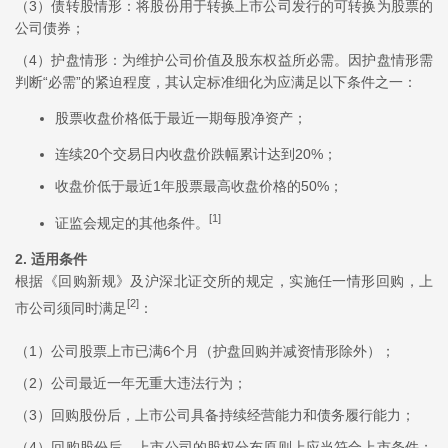
（3）债转股情形：将股份用于转换上市公司发行的可转换为股票的
公司债券；
（4）护盘情形：为维护公司价值及股东权益所必需。因护盘情形需
判断“必需”的紧迫程度，其认定标准细化为应满足以下条件之一：
股票收盘价格低于最近一期每股净资产；
连续20个交易日内收盘价跌幅累计达到20%；
收盘价低于最近1年股票最高收盘价格的50%；
[1]
证监会规定的其他条件。
2. 适用条件
根据《回购新规》及沪深北证交所的规定，实施任一情形回购，上
[2]
市公司须同时满足
：
（1）公司股票上市已满6个月（护盘回购并减资情形除外）；
（2）公司最近一年无重大违法行为；
（3）回购股份后，上市公司具备持续经营能力和债务履行能力；
（4）回购股份后，上市公司的股权分布原则上应当符合上市条件；