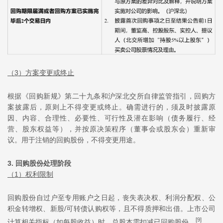
（3）方案变更或终止
根据《回购新规》第二十九条和沪深北交所自律监管指引，回购方
案披露后，原则上不得变更或终止。确需进行的，须及时披露原
因、内容、合理性、必要性、可行性及潜在影响（债务履行、经
营、股东权益等），并按原决策程序（董事会或股东会）重新审
议。用于注销的回购股份，不得变更用途。
3. 回购股份处理阶段
（1）权利限制
回购股份自过户至专用账户之日起，丧失表决权、利润分配权、公
积金转增权、新股/可转债认购权等，且不得质押和出借。上市公司
[9]
计算相关指标（如每股收益）时，总股本需扣减已回购股份。