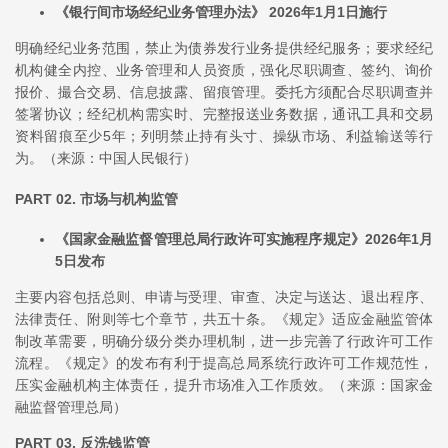
《银行间市场经纪业务管理办法》 2026年1月1日施行
明确经纪业务范围，禁止为债券发行业务提供经纪服务；要求经纪
机构健全内控、业务管理和人员资质，强化尽职调查、签约、询价
报价、撮合交易、信息披露、留痕管理。委托方须配合尽职调查并
签署协议；经纪机构需实时、完整报送业务数据，通讯工具和交易
资料留痕至少5年；列明禁止持有头寸、操纵市场、利益输送等行
为。（来源：中国人民银行）
PART 02. 市场与机构监管
《国家金融监督管理总局行政许可实施程序规定》2026年1月
5日发布
主要内容包括总则、申请与受理、审查、决定与送达、退出程序、
法律责任、附则等七个章节，共五十条。《规定》适应金融监管体
制改革需要，明确分级分类办理机制，进一步完善了行政许可工作
流程。《规定》的发布有利于提高总局系统行政许可工作规范性，
压实金融机构主体责任，提升市场准入工作质效。（来源：国家金
融监督管理总局）
PART 03. 反洗钱监管