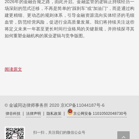
2026年的金融合规之路，由此开启。金融监管的逻辑正持续经历一
场深刻的范式迁移，不再是简单的“踩刹车”或“加油门”，而是通过构
建更精细、更动态的规则体系，引导金融资源流向实体经济的毛细
血管，防范经营风险，促进行业高质量发展。我们将持续关注这些
将定义未来一年甚至更长时间行业格局的关键新规，并持续探寻其
如何重塑金融机构的展业逻辑与竞争版图。
阅读原文
© 金诚同达律师事务所 2020
京ICP备11044187号-6
|
|
|
律谷科技
法律声明
隐私政策
京公网安备 11010502048730号
扫一扫，关注我们的微信公众号