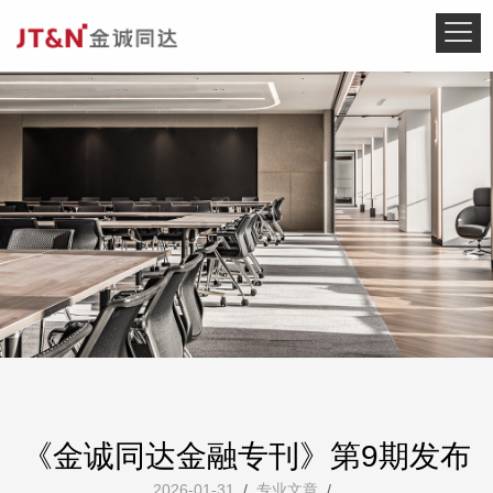
《金诚同达金融专刊》第9期发布
2026-01-31
/
专业文章
/