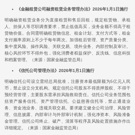
《金融租赁公司融资租赁业务管理办法》2026年1月1日施行
明确融资租赁业务分为直接租赁和售后回租，规定租赁物、承租
人、担保人等尽职调查要求，禁止低值高买，业务金额不得高于租
赁物价值。合同需明确租赁物信息、租金计划、支付方式等，租金
支付频率原则上不少于每年两次。加强租后管理、资产质量分类、
集中度风险、操作风险、关联交易、境外业务、内部控制及审计。
核心风控环节不得外包，强化消费者权益保护、反洗钱、信息科技
和档案管理。（来源：国家金融监管总局）
《信托公司管理办法》2026年1月1日施行
明确信托公司设立需经总局批准，注册资本最低限额为5亿元人民
币，禁止设立分支机构。规定信托公司股东不得质押股权、不得干
预经营管理，主要股东需承担风险救助责任。信托公司业务范围包
括资产服务信托、资产管理信托、公益慈善信托等，禁止通道业
务、资金池业务、违规关联交易。要求建立健全公司治理、风险管
理、信息披露、内部审计与外部审计机制，强化净资本、风险准备
金管理。信托公司终止、破产、清算等程序及风险处置措施亦作出
详细规定。（来源：国家金融监管总局）