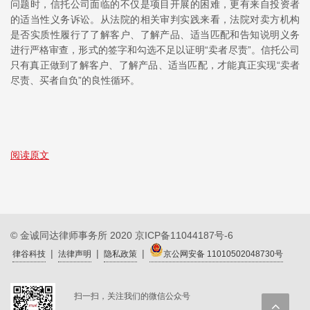
问题时，信托公司面临的不仅是项目开展的困难，更有来自投资者
的适当性义务诉讼。从法院的相关审判实践来看，法院对卖方机构
是否实质性履行了了解客户、了解产品、适当匹配和告知说明义务
进行严格审查，形式的签字和勾选不足以证明“卖者尽责”。信托公司
只有真正做到了解客户、了解产品、适当匹配，才能真正实现“卖者
尽责、买者自负”的良性循环。
阅读原文
© 金诚同达律师事务所 2020
京ICP备11044187号-6
|
|
|
律谷科技
法律声明
隐私政策
京公网安备 11010502048730号
扫一扫，关注我们的微信公众号