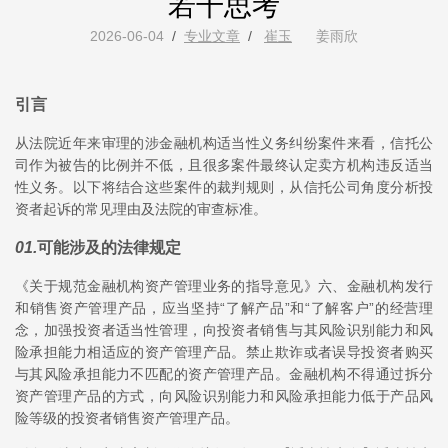
若干思考
2026-06-04
/
专业文章
/
崔玉
姜雨欣
引言
从法院近年来审理的涉金融机构适当性义务纠纷案件来看，信托公
司作为被告的比例并不低，且很多案件最终认定卖方机构违反适当
性义务。以下将结合这些案件的裁判规则，从信托公司角度分析投
资者起诉的常见理由及法院的审查标准。
01
.
可能涉及的法律规定
《关于规范金融机构资产管理业务的指导意见》六、金融机构发行
和销售资产管理产品，应当坚持“了解产品”和“了解客户”的经营理
念，加强投资者适当性管理，向投资者销售与其风险识别能力和风
险承担能力相适应的资产管理产品。禁止欺诈或者误导投资者购买
与其风险承担能力不匹配的资产管理产品。金融机构不得通过拆分
资产管理产品的方式，向风险识别能力和风险承担能力低于产品风
险等级的投资者销售资产管理产品。