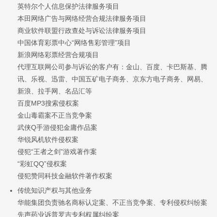
英特尔个人信息保护法律服务项目
本田网络广告与网络经营合规法律服务项目
商业软件联盟行政查处与诉讼法律服务项目
中国体育彩票中心“网络售彩管理”项目
新浪网络彩票经营合规项目
代理互联网公司参与诉讼的客户有：金山、百度、卡巴斯基、腾
讯、乐视、迅雷、中国五矿电子商务、京东方电子商务、网易、
新浪、拉手网、名品汇等
百度MP3搜索侵权案
金山毒霸案不正当竞争案
武侠Q手游侵犯金庸作品案
华锐风机软件侵权案
侵犯“王者之剑”游戏著作案
“彩虹QQ”侵权案
侵犯赞同科技金融软件著作权案
传统知识产权与其他业务
华能集团负责驰名商标认定案、不正当竞争案、专利侵权纠纷案
先声药业诉普罗吉专利权属纠纷案