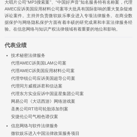
大唱片公司“MP3搜索案”、“中国好声音”知名服务特有名称案，代理
AMEC应诉美国应用材料公司案等大批具有国际影响的重大复杂疑难
诉讼案件。主持并负责微软娱乐事业进入专项法律服务。在商业数
据保护与网络隐私保护方面有着丰硕的研究成果和丰富法律服务经
验。在信息网络与知识产权法律领域有着重要的地位和影响。
代表业绩
技术秘密法律服务
代理AMEC诉美国LAM公司案
代理AMEC诉美国应用材料公司案
代理华锐公司应诉美国超导公司案
代理同方威视诉君和信达案
代理东方实业应诉中国蓝星集团公司案
网易公司《大话西游》网络游戏案
圣奥公司RT培司轮胎添加剂案
安捷伦公司气相色谱仪案
信息网络与软件法律服务
微软娱乐进入中国法律政策服务项目