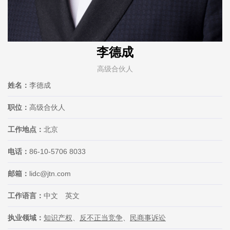
李德成
高级合伙人
姓名：
李德成
职位：
高级合伙人
工作地点：
北京
电话：
86-10-5706 8033
邮箱：
lidc@jtn.com
工作语言：
中文 英文
执业领域：
知识产权
、
反不正当竞争
、
民商事诉讼