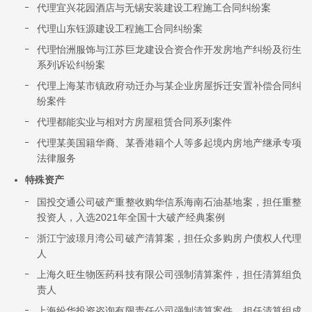
代理宜兴花园酒店与无锡安装建设工程施工合同纠纷案
代理山东钰源建设工程施工合同纠纷案
代理怡洲服饰与江苏巨龙建设合资合作开发房地产纠纷及衍生
系列诉讼纠纷案
代理上海某市镇政府动迁办与某企业房屋拆迁安置补偿合同纠
纷案件
代理都能实业与相对方房屋租赁合同系列案件
代理某美国籍华裔、某香港籍个人等多起境内房地产继承专项
法律服务
特殊资产
国投交通公司破产重整收购华信系海南石油基地案，担任重整
投资人，入选2021年全国十大破产经典案例
浙江宁波璟月湾公司破产清算案，担任众多购房户债权人代理
人
上海久旺生物医药科技有限公司强制清算案件，担任清算组负
责人
上海纷华投资咨询有限责任公司强制清算案件，担任清算组成