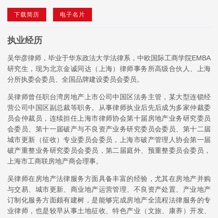
下载简历
电子名片
执业经历
吴华彦律师，毕业于华东政法大学法律系，中欧国际工商学院EMBA
研究生，现为北京金诚同达（上海）律师事务所高级合伙人、上海
分所执委会委员、全国品牌建设委员会委员。
吴律师曾任职台湾房地产上市公司中国区法务主管，某大型连锁经
营公司中国区副总裁等职务。从事律师执业后先后成为多家仲裁委
员会仲裁员，连续担任上海市律师协会第十届房地产业务研究委员
会委员、第十一届破产与不良资产业务研究委员会委员、第十二届
城市更新（征收）专业委员会委员，上海市破产管理人协会第一届
破产重整业务研究委员会委员，第二届庭外、预重整委员会委员，
上海市工商联房地产商会理事。
吴律师在房地产法律服务方面具备丰富的经验，尤其在房地产并购
与交易、城市更新、商业地产运营管理、不良资产处置、产业地产
订制化服务方面颇有建树，是能够完成房地产全流程法律服务的专
业律师，也是较早从事土地征收、特色产业（文旅、康养）开发、