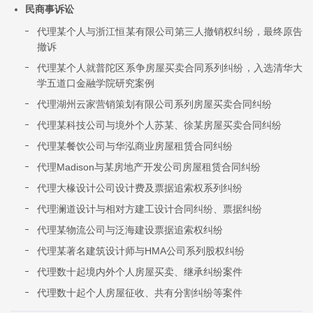
民商事诉讼
代理某个人与浙江恒某有限公司第三人撤销权纠纷，最终原告
撤诉
代理某个人就普陀区系争房屋买卖合同系列纠纷，入选清华大
学五道口金融学院研究案例
代理湖州云家营销策划有限公司系列房屋买卖合同纠纷
代理某科技公司与境外个人苏某、徐某房屋买卖合同纠纷
代理某餐饮公司与华泓商业房屋租赁合同纠纷
代理Madison与某房地产开发公司房屋租赁合同纠纷
代理大椽设计公司设计费及票据追索权系列纠纷
代理澜道设计与相对方建工设计合同纠纷、票据纠纷
代理某物流公司与泛海建设票据追索权纠纷
代理某著名建筑设计师与HMA公司系列股权纠纷
代理数十起境内外个人房屋买卖、继承纠纷案件
代理数十起个人房屋征收、共有分割纠纷等案件