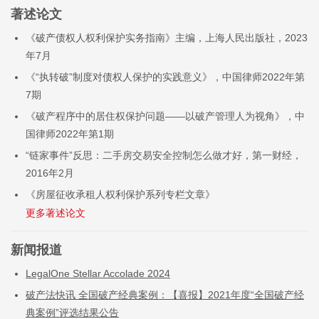
著述论文
《破产债权人权利保护实务指南》主编，上海人民出版社，2023
年7月
《“执转破”制度对债权人保护的实践意义》，中国律师2022年第
7期
《破产程序中的居住权保护问题——以破产管理人为视角》，中
国律师2022年第1期
“链家事件”反思：二手房交易安全控制怎么做才好，第一财经，
2016年2月
《房屋征收承租人权利保护系列专栏文章》
新闻报道
LegalOne Stellar Accolade 2024
破产法快讯 全国破产经典案例：【喜报】2021年度“全国破产经
典案例”评选结果公告