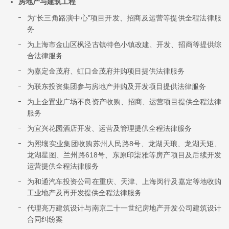
房地产与建筑工程
为“长三角路演中心”项目开发、招商及运营等提供全程法律服
务
为上海市金山区枫泾古镇特色小镇改建、开发、招商等提供综
合法律服务
为嘉定金茂府、虹口金茂府并购项目提供法律服务
为联东投资集团参与房地产并购及开发项目提供法律服务
为上企置业广场不良资产收购、招商、运营项目提供全程法律
服务
为宜兴花园酒店开发、运营及管理提供全程法律服务
为熙壤实业集团收购苏州人民路8号、龙湖天琅、龙湖天矩、
龙湖星图、兰州路618号、东原印柒雅等房产项目及后续开发
运营提供全程法律服务
为和通汽车投资公司在重庆、天津、上海闵行及嘉定等地收购
工业地产及再开发提供全程法律服务
代理亮万建筑设计与南京二十一世纪房地产开发公司建筑设计
合同纠纷案