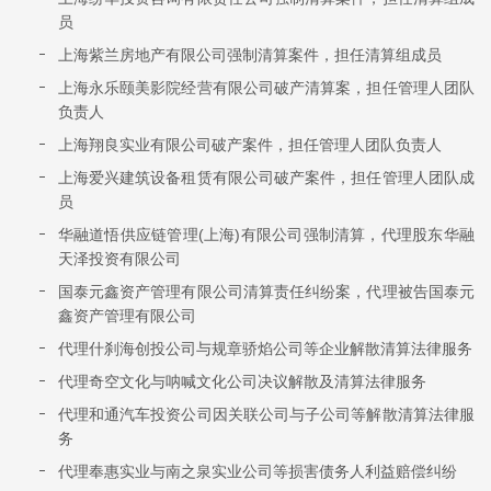
员
上海紫兰房地产有限公司强制清算案件，担任清算组成员
上海永乐颐美影院经营有限公司破产清算案，担任管理人团队
负责人
上海翔良实业有限公司破产案件，担任管理人团队负责人
上海爱兴建筑设备租赁有限公司破产案件，担任管理人团队成
员
华融道悟供应链管理(上海)有限公司强制清算，代理股东华融
天泽投资有限公司
国泰元鑫资产管理有限公司清算责任纠纷案，代理被告国泰元
鑫资产管理有限公司
代理什刹海创投公司与规章骄焰公司等企业解散清算法律服务
代理奇空文化与呐喊文化公司决议解散及清算法律服务
代理和通汽车投资公司因关联公司与子公司等解散清算法律服
务
代理奉惠实业与南之泉实业公司等损害债务人利益赔偿纠纷