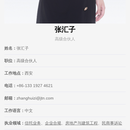
张汇子
高级合伙人
姓名：
张汇子
职位：
高级合伙人
工作地点：
西安
电话：
+86-133 1927 4621
邮箱：
zhanghuizi@jtn.com
工作语言：
中文
执业领域：
信托业务
、
企业合规
、
房地产与建筑工程
、
民商事诉讼