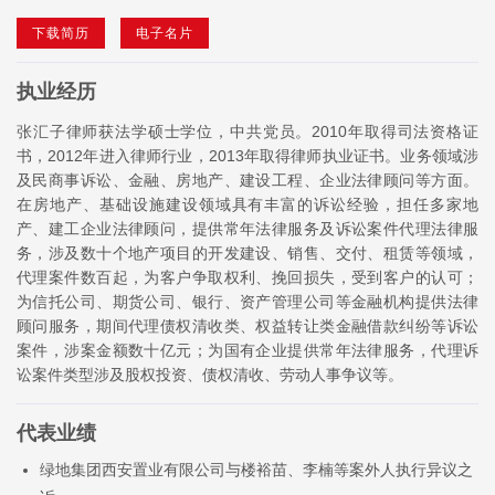
下载简历
电子名片
执业经历
张汇子律师获法学硕士学位，中共党员。2010年取得司法资格证
书，2012年进入律师行业，2013年取得律师执业证书。业务领域涉
及民商事诉讼、金融、房地产、建设工程、企业法律顾问等方面。
在房地产、基础设施建设领域具有丰富的诉讼经验，担任多家地
产、建工企业法律顾问，提供常年法律服务及诉讼案件代理法律服
务，涉及数十个地产项目的开发建设、销售、交付、租赁等领域，
代理案件数百起，为客户争取权利、挽回损失，受到客户的认可；
为信托公司、期货公司、银行、资产管理公司等金融机构提供法律
顾问服务，期间代理债权清收类、权益转让类金融借款纠纷等诉讼
案件，涉案金额数十亿元；为国有企业提供常年法律服务，代理诉
讼案件类型涉及股权投资、债权清收、劳动人事争议等。
代表业绩
绿地集团西安置业有限公司与楼裕苗、李楠等案外人执行异议之