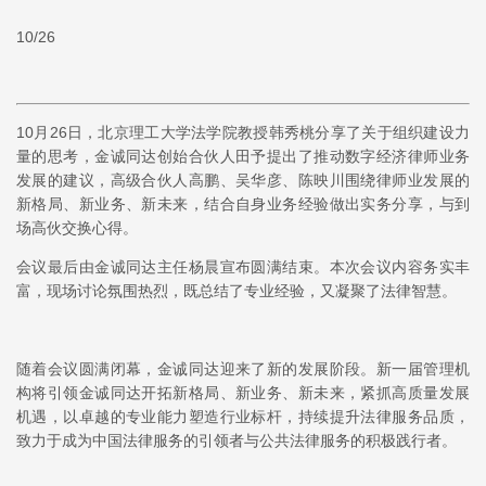
10/26
10月26日，北京理工大学法学院教授韩秀桃分享了关于组织建设力
量的思考，金诚同达创始合伙人田予提出了推动数字经济律师业务
发展的建议，高级合伙人高鹏、吴华彦、陈映川围绕律师业发展的
新格局、新业务、新未来，结合自身业务经验做出实务分享，与到
场高伙交换心得。
会议最后由金诚同达主任杨晨宣布圆满结束。本次会议内容务实丰
富，现场讨论氛围热烈，既总结了专业经验，又凝聚了法律智慧。
随着会议圆满闭幕，金诚同达迎来了新的发展阶段。新一届管理机
构将引领金诚同达开拓新格局、新业务、新未来，紧抓高质量发展
机遇，以卓越的专业能力塑造行业标杆，持续提升法律服务品质，
致力于成为中国法律服务的引领者与公共法律服务的积极践行者。