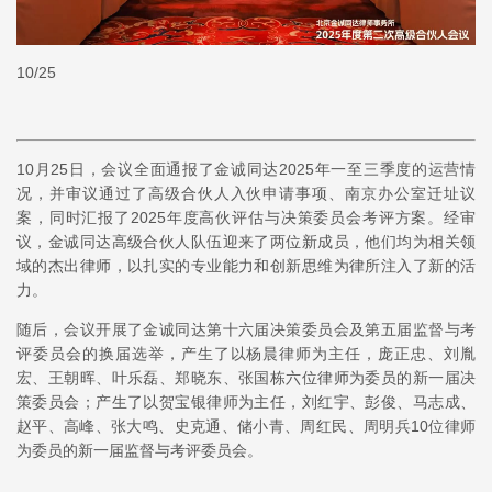
10/25
10月25日，会议全面通报了金诚同达2025年一至三季度的运营情
况，并审议通过了高级合伙人入伙申请事项、南京办公室迁址议
案，同时汇报了2025年度高伙评估与决策委员会考评方案。经审
议，金诚同达高级合伙人队伍迎来了两位新成员，他们均为相关领
域的杰出律师，以扎实的专业能力和创新思维为律所注入了新的活
力。
随后，会议开展了金诚同达第十六届决策委员会及第五届监督与考
评委员会的换届选举，产生了以杨晨律师为主任，庞正忠、刘胤
宏、王朝晖、叶乐磊、郑晓东、张国栋六位律师为委员的新一届决
策委员会；产生了以贺宝银律师为主任，刘红宇、彭俊、马志成、
赵平、高峰、张大鸣、史克通、储小青、周红民、周明兵10位律师
为委员的新一届监督与考评委员会。