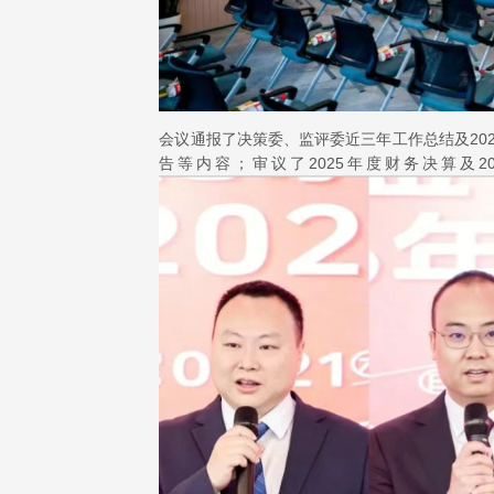
会议通报了决策委、监评委近三年工作总结及202
告等内容；审议了2025年度财务决算及