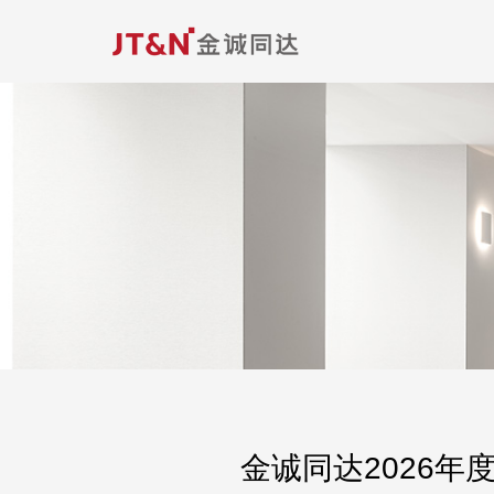
金诚同达2026