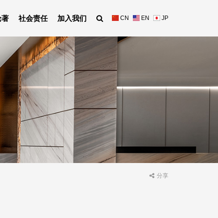
论著
社会责任
加入我们
CN
EN
JP
分享