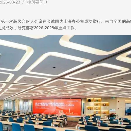
2026-03-23
/
律所要闻
/
6年度第一次高级合伙人会议在金诚同达上海办公室成功举行。来自全国的高
成效，研究部署2026-2028年重点工作。