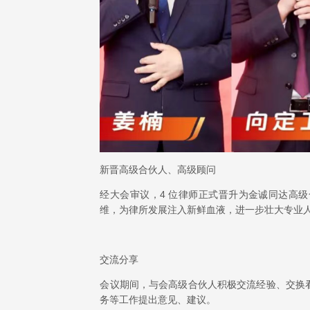
新晋高级合伙人、高级顾问
经大会审议，4 位律师正式晋升为金诚同达高
维，为律所发展注入新鲜血液，进一步壮大专业
交流分享
会议期间，与会高级合伙人积极交流经验、交换
务等工作提出意见、建议。