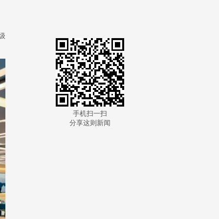
级
手机扫一扫
分享这则新闻