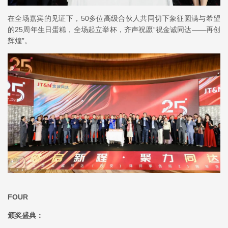
在全场嘉宾的见证下，50多位高级合伙人共同切下象征圆满与希望
的25周年生日蛋糕，全场起立举杯，齐声祝愿“祝金诚同达——再创
辉煌”。
FOUR
颁奖盛典：