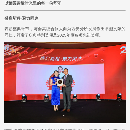
以荣誉致敬时光里的每一份坚守
盛启新程·聚力同达
表彰盛典环节，与会高级合伙人向为西安分所发展作出卓越贡献的
同仁，颁发了庆典特别奖项及2025年度各项先进奖项。