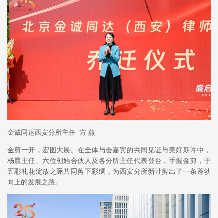
金诚同达西安分所主任 方 燕
金剪一开，宏图大展。在全体与会嘉宾的共同见证与美好期许中，
杨晨主任、六位创始合伙人及各分所主任代表登台，手握金剪，于
五彩礼花绽放之际共同剪下彩绸，为西安分所新址剪出了一条蓬勃
向上的发展之路。