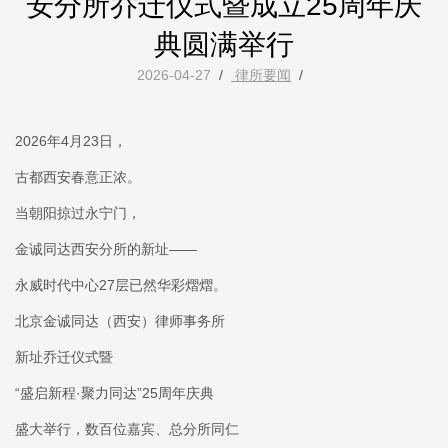
安分所乔迁仪式暨成立25周年庆
典圆满举行
2026-04-27
/
律所要闻
/
2026年4月23日，
古都西安春意正浓。
当朝阳掠过永宁门，
金诚同达西安分所的新址——
永威时代中心27层已然华彩熠熠。
北京金诚同达（西安）律师事务所
新址乔迁仪式暨
“盛启新程·聚力同达”25周年庆典
盛大举行，数百位嘉宾、总分所同仁