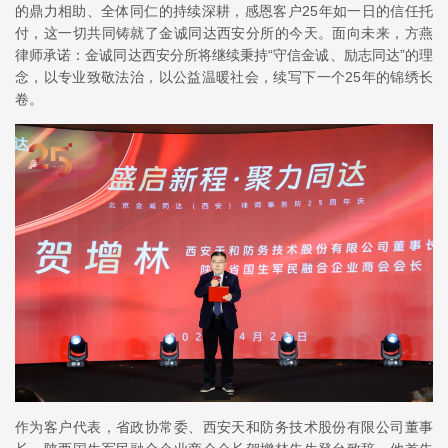
的鼎力相助、全体同仁的持续深耕，感恩客户25年如一日的信任托
付，这一切共同铸就了金诚同达西安分所的今天。面向未来，方燕
律师承诺：金诚同达西安分所将继续秉持“守信金诚、励志同达”的理
念，以专业致敬法治，以公益温暖社会，续写下一个25年的锦绣长
卷。
作为客户代表，省政协常委、西安天和防务技术股份有限公司董事