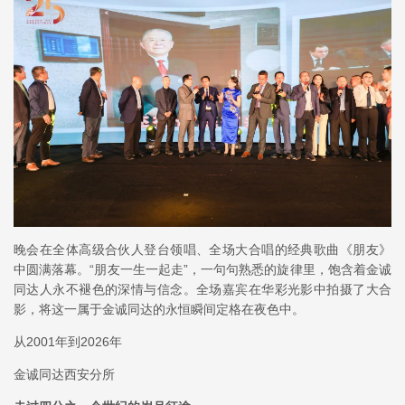
晚会在全体高级合伙人登台领唱、全场大合唱的经典歌曲《朋友》
中圆满落幕。“朋友一生一起走”，一句句熟悉的旋律里，饱含着金诚
同达人永不褪色的深情与信念。全场嘉宾在华彩光影中拍摄了大合
影，将这一属于金诚同达的永恒瞬间定格在夜色中。
从2001年到2026年
金诚同达西安分所