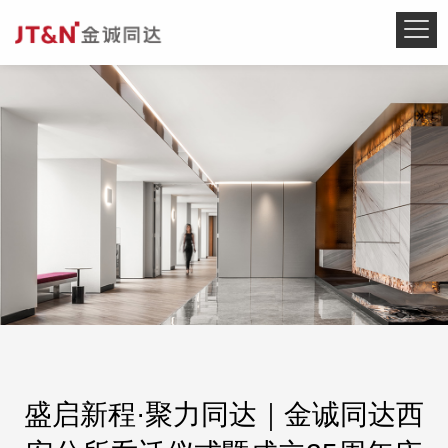
盛启新程·聚力同达｜金诚同达西