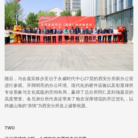
随后，与会嘉宾移步至位于永威时代中心27层的西安分所新办公室
进行参观。开阔明亮的办公环境、现代化的硬件设施以及彰显律所
专业形象与文化底蕴的空间布局，赢得了总分所同仁及到场嘉宾的
高度赞誉。各兄弟分所代表还带来了饱含深厚情谊的乔迁贺礼，以
跨越山海的“亲情”为西安分所送上诚挚祝愿。
TWO