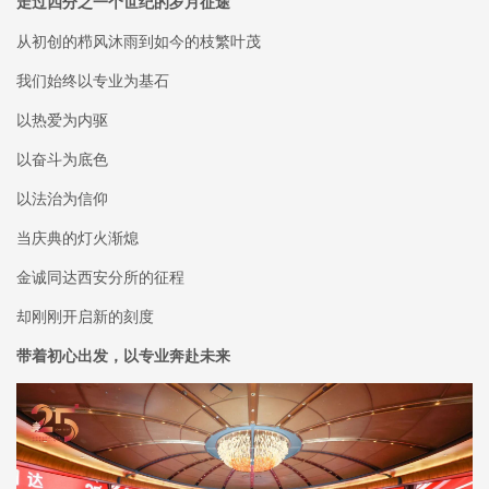
走过四分之一个世纪的岁月征途
从初创的栉风沐雨到如今的枝繁叶茂
我们始终以专业为基石
以热爱为内驱
以奋斗为底色
以法治为信仰
当庆典的灯火渐熄
金诚同达西安分所的征程
却刚刚开启新的刻度
带着初心出发，以专业奔赴未来