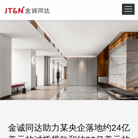
金诚同达助力某央企落地约24亿