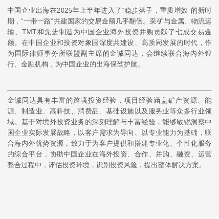
中国企业出海在2025年上半年进入了“稳步落子，重质增效”的新时
期，“一带一路”共建国家的交易金额几乎翻倍。采矿与金属、物流运
输、TMT和先进制造为中国企业海外投资并购贡献了七成交易金
额。在中国企业和投资对象国深度共建设、高质同发展的时代，作
为国际律师事务所联盟副主席的金诚同达，会继续联合海内外银
行、金融机构，为中国企业的出海保驾护航。
金诚同达具有丰富的跨境投资经验，项目经验涵盖矿产资源、能
源、制造业、高科技、消费品、基础设施以及服务业等众多行业领
域。基于对境外投资业务的深刻理解与丰富经验，能够敏锐洞察中
国企业实际发展战略，以客户需求为导向、以专业能力为基础，联
合海内外优势资源，致力于为客户提供和搭建专业化、个性化服务
的综合平台，协助中国企业在海外投资、合作、并购、融资、运营
整合过程中，评估投资环境，识别投资风险，提出整体解决方案。