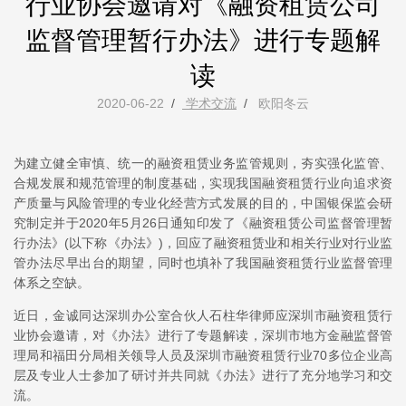
行业协会邀请对《融资租赁公司
监督管理暂行办法》进行专题解
读
2020-06-22
/
学术交流
/
欧阳冬云
为建立健全审慎、统一的融资租赁业务监管规则，夯实强化监管、
合规发展和规范管理的制度基础，实现我国融资租赁行业向追求资
产质量与风险管理的专业化经营方式发展的目的，中国银保监会研
究制定并于2020年5月26日通知印发了《融资租赁公司监督管理暂
行办法》(以下称《办法》)，回应了融资租赁业和相关行业对行业监
管办法尽早出台的期望，同时也填补了我国融资租赁行业监督管理
体系之空缺。
近日，金诚同达深圳办公室合伙人石柱华律师应深圳市融资租赁行
业协会邀请，对《
办法》
进行了专题解读，深圳市地方金融监督管
理局和福田分局相关领导人员及深圳市融资租赁行业70多位企业高
层及专业人士参加了研讨并共同就《办法》进行了充分地学习和交
流。