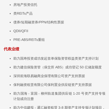
房地产投资信托
类REITs产品
债券/短期融资券/PPN/结构性票据
QDII/QFII
PRE-ABS/REITs重组
代表业绩
助力国寿投资成功发起首单保险资管权益类资产支持计划
助力建信保险资管（保交所 ABS）成功登记 50 亿储架额度
深圳前海联易融商业保理有限公司资产支持票据
保利融资租赁有限公司保利置业供应链资产支持票据
助力国海 - 富国 - 柳州轨道集团供应链 1-20 号资产支持专项
计划成功注册
助力中信建投 - 通汇融资租赁 3-8 期资产支持专项计划项目，