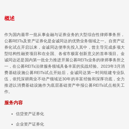
概述
作为国内最早一批从事金融与证券业务的大型综合性律师事务所，
公募REITs及资产证券化是金诚同达的优势业务领域之一。自资产证
券化试点开启以来，金诚同达便率先投入其中，曾主导完成多项大
型结构性融资项目和在全国、各省市极富创新意义的首单项目。金
诚同达还是国内第一批全力推进开展公募REITs业务的律师事务所之
一，在公募REITs法律服务领域具备丰富的实战经验。2023年3月消
费基础设施公募REITs试点开始后，金诚同达第一时间组建专业队
伍，依托深耕商业不动产领域近30年的丰富经验和深厚功底，全力
推进以消费基础设施作为底层基础资产申报公募REITs试点相关工
作。
服务内容
信贷资产证券化
企业资产证券化